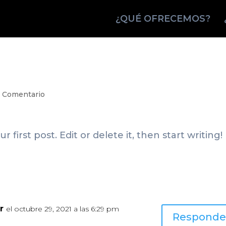
¿QUÉ OFRECEMOS?
1 Comentario
first post. Edit or delete it, then start writing!
r
el octubre 29, 2021 a las 6:29 pm
Responde