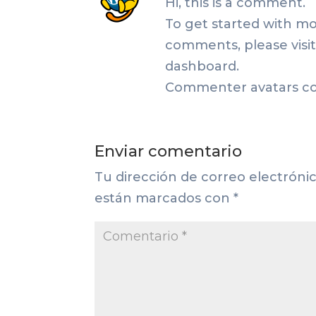
Hi, this is a comment.
To get started with mo
comments, please visi
dashboard.
Commenter avatars 
Enviar comentario
Tu dirección de correo electrónic
están marcados con
*