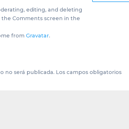
derating, editing, and deleting
t the Comments screen in the
come from
Gravatar
.
o no será publicada.
Los campos obligatorios