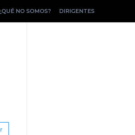
¿QUÉ NO SOMOS?
DIRIGENTES
r